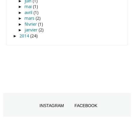
juin
(1)
►
mai
(1)
►
avril
(1)
►
mars
(2)
►
février
(1)
►
janvier
(2)
►
2014
(24)
►
INSTAGRAM
FACEBOOK