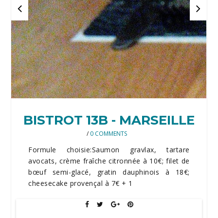
BISTROT 13B - MARSEILLE
/
0 COMMENTS
Formule choisie:Saumon gravlax, tartare
avocats, crème fraîche citronnée à 10€; filet de
bœuf semi-glacé, gratin dauphinois à 18€;
cheesecake provençal à 7€ + 1