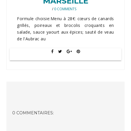
MARSEILLE
/
0 COMMENTS
Formule choisie:Menu à 28€: cœurs de canards
grillés, poireaux et brocolis croquants en
salade, sauce yaourt aux épices; sauté de veau
de l'Aubrac au
0 COMMENTAIRES: