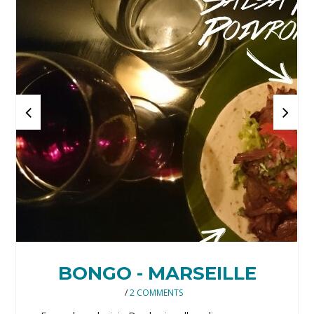
BONGO - MARSEILLE
/
2 COMMENTS