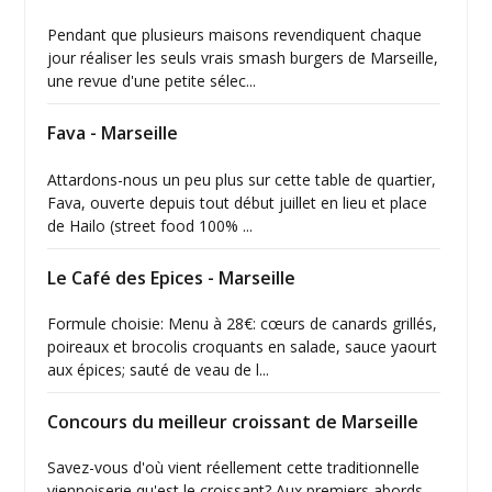
Pendant que plusieurs maisons revendiquent chaque
jour réaliser les seuls vrais smash burgers de Marseille,
une revue d'une petite sélec...
Fava - Marseille
Attardons-nous un peu plus sur cette table de quartier,
Fava, ouverte depuis tout début juillet en lieu et place
de Hailo (street food 100% ...
Le Café des Epices - Marseille
Formule choisie: Menu à 28€: cœurs de canards grillés,
poireaux et brocolis croquants en salade, sauce yaourt
aux épices; sauté de veau de l...
Concours du meilleur croissant de Marseille
Savez-vous d'où vient réellement cette traditionnelle
viennoiserie qu'est le croissant? Aux premiers abords,