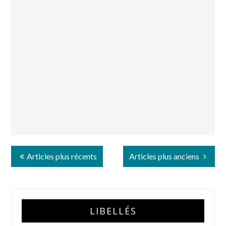
Articles plus récents
Articles plus anciens
LIBELLÉS