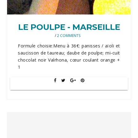
LE POULPE - MARSEILLE
/
2 COMMENTS
Formule choisie:Menu à 36€: panisses / aïoli et
saucisson de taureau; daube de poulpe; mi-cuit
chocolat noir Valrhona, cœur coulant orange +
1