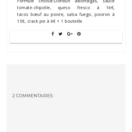
Formule choisie:Donburi albondigas, sauce
tomate-chipotle, queso fresco à 16€,
tacos bœuf au poivre, salsa fuego, poivron à
15€, crack pie à 6€ + 1 bouteille
2 COMMENTAIRES: