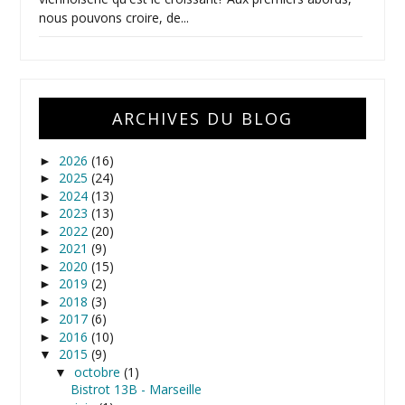
nous pouvons croire, de...
ARCHIVES DU BLOG
2026
(16)
►
2025
(24)
►
2024
(13)
►
2023
(13)
►
2022
(20)
►
2021
(9)
►
2020
(15)
►
2019
(2)
►
2018
(3)
►
2017
(6)
►
2016
(10)
►
2015
(9)
▼
octobre
(1)
▼
Bistrot 13B - Marseille