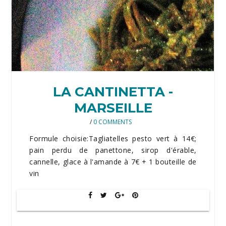
LA CANTINETTA -
MARSEILLE
/
0 COMMENTS
Formule choisie:Tagliatelles pesto vert à 14€;
pain perdu de panettone, sirop d'érable,
cannelle, glace à l'amande à 7€ + 1 bouteille de
vin