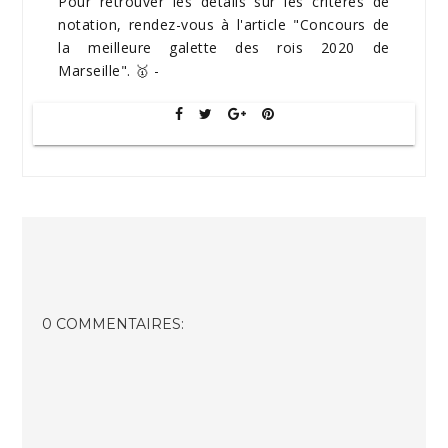
Pour retrouver les détails sur les critères de
notation, rendez-vous à l'article "Concours de
la meilleure galette des rois 2020 de
Marseille". 🥇 -
0 COMMENTAIRES: