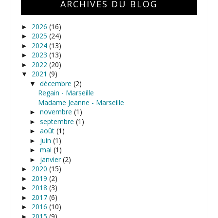
ARCHIVES DU BLOG
2026
(16)
►
2025
(24)
►
2024
(13)
►
2023
(13)
►
2022
(20)
►
2021
(9)
▼
décembre
(2)
▼
Regain - Marseille
Madame Jeanne - Marseille
novembre
(1)
►
septembre
(1)
►
août
(1)
►
juin
(1)
►
mai
(1)
►
janvier
(2)
►
2020
(15)
►
2019
(2)
►
2018
(3)
►
2017
(6)
►
2016
(10)
►
2015
(9)
►