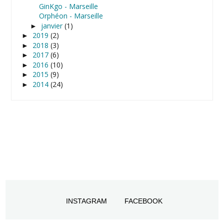
GinKgo - Marseille
Orphéon - Marseille
janvier
(1)
►
2019
(2)
►
2018
(3)
►
2017
(6)
►
2016
(10)
►
2015
(9)
►
2014
(24)
►
INSTAGRAM
FACEBOOK