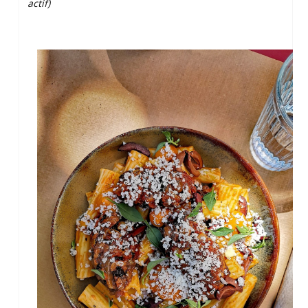
actif)