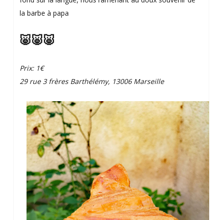
la barbe à papa
🐷🐷🐷
Prix: 1€
29 rue 3 frères Barthélémy, 13006 Marseille