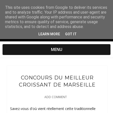
This site uses cookies from Google to deliver its services
and to analyze traffic. Your IP address and user-agent are
shared with Google along with performance and security
metrics to ensure quality of service, generate usage
statistics, and to detect and address abuse.
LEARN MORE
GOT IT
MENU
CONCOURS DU MEILLEUR
CROISSANT DE MARSEILLE
ADD COMMENT
Savez-vous d'où vient réellement cette traditionnelle