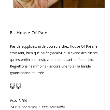
8 - House Of Pain
Pas de supplices, ni de douleurs chez House Of Pain, le
croissant, bien que palôt (paraît-il qu'il existe des clients
qui les préfèrent ainsi), vaut son pesant de farine bio.
Regrettons néanmoins - encore une fois - la timide
gourmandise beurrée
🐷🐷
Prix: 1,10€
14 rue Fontange, 13006 Marseille