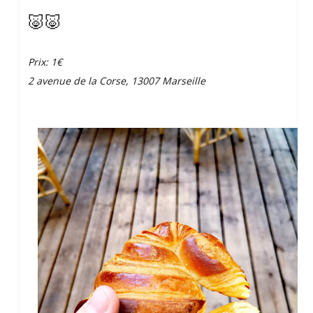
🐷🐷
Prix: 1€
2 avenue de la Corse, 13007 Marseille