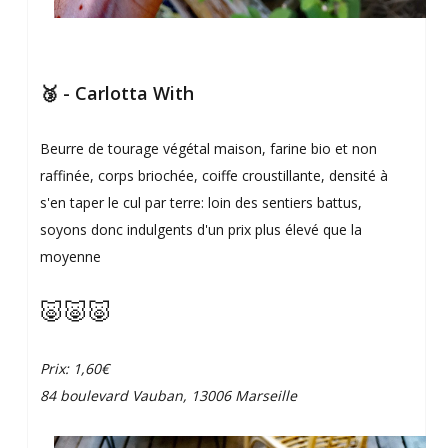
🥉 - Carlotta With
Beurre de tourage végétal maison, farine bio et non
raffinée, corps briochée, coiffe croustillante, densité à
s'en taper le cul par terre: loin des sentiers battus,
soyons donc indulgents d'un prix plus élevé que la
moyenne
🐷🐷🐷
Prix: 1,60€
84 boulevard Vauban, 13006 Marseille