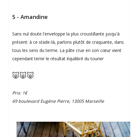
5 - Amandine
Sans nul doute l'enveloppe la plus croustillante jusqu'à
présent: à ce stade-là, parlons plutôt de craquante, dans
tous les sens du terme. La pâte crue en son cœur vient
cependant ternir le résultat équilibré du tourier
🐷🐷🐷
Prix: 1€
69 boulevard Eugène Pierre, 13005 Marseille