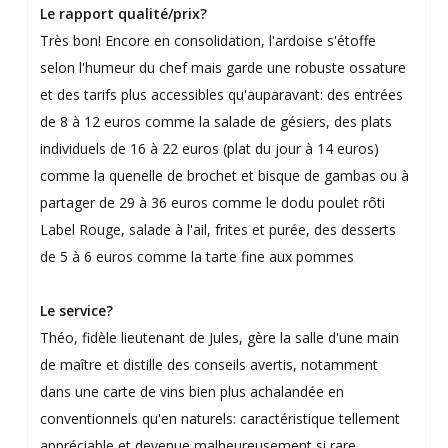
Le rapport qualité/prix?
Très bon! Encore en consolidation, l'ardoise s'étoffe
selon l'humeur du chef mais garde une robuste ossature
et des tarifs plus accessibles qu'auparavant: des entrées
de 8 à 12 euros comme la salade de gésiers, des plats
individuels de 16 à 22 euros (plat du jour à 14 euros)
comme la quenelle de brochet et bisque de gambas ou à
partager de 29 à 36 euros comme le dodu poulet rôti
Label Rouge, salade à l'ail, frites et purée, des desserts
de 5 à 6 euros comme la tarte fine aux pommes
Le service?
Théo, fidèle lieutenant de Jules, gère la salle d'une main
de maître et distille des conseils avertis, notamment
dans une carte de vins bien plus achalandée en
conventionnels qu'en naturels: caractéristique tellement
appréciable et devenue malheureusement si rare