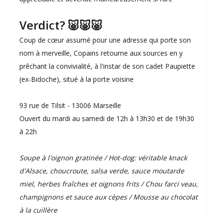
Verdict? 🐷🐷🐷
Coup de cœur assumé pour une adresse qui porte son
nom à merveille, Copains retourne aux sources en y
prêchant la convivialité, à l'instar de son cadet Paupiette
(ex-Bidoche), situé à la porte voisine
93 rue de Tilsit - 13006 Marseille
Ouvert du mardi au samedi de 12h à 13h30 et de 19h30
à 22h
Soupe à l'oignon gratinée / Hot-dog: véritable knack
d'Alsace, choucroute, salsa verde, sauce moutarde
miel, herbes fraîches et oignons frits / Chou farci veau,
champignons et sauce aux cèpes / Mousse au chocolat
à la cuillère