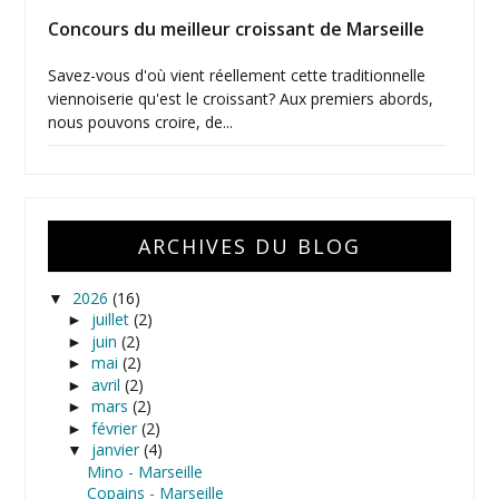
Concours du meilleur croissant de Marseille
Savez-vous d'où vient réellement cette traditionnelle
viennoiserie qu'est le croissant? Aux premiers abords,
nous pouvons croire, de...
ARCHIVES DU BLOG
2026
(16)
▼
juillet
(2)
►
juin
(2)
►
mai
(2)
►
avril
(2)
►
mars
(2)
►
février
(2)
►
janvier
(4)
▼
Mino - Marseille
Copains - Marseille