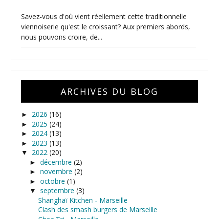
Savez-vous d'où vient réellement cette traditionnelle
viennoiserie qu'est le croissant? Aux premiers abords,
nous pouvons croire, de...
ARCHIVES DU BLOG
2026
(16)
►
2025
(24)
►
2024
(13)
►
2023
(13)
►
2022
(20)
▼
décembre
(2)
►
novembre
(2)
►
octobre
(1)
►
septembre
(3)
▼
Shanghaï Kitchen - Marseille
Clash des smash burgers de Marseille