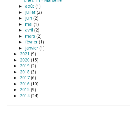
Chez Tri - Marseille
août
(1)
►
juillet
(2)
►
juin
(2)
►
mai
(1)
►
avril
(2)
►
mars
(2)
►
février
(1)
►
janvier
(1)
►
2021
(9)
►
2020
(15)
►
2019
(2)
►
2018
(3)
►
2017
(6)
►
2016
(10)
►
2015
(9)
►
2014
(24)
►