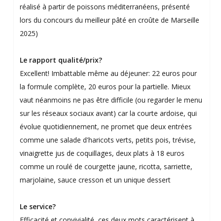
réalisé à partir de poissons méditerranéens, présenté
lors du concours du meilleur pâté en croûte de Marseille
2025)
Le rapport qualité/prix?
Excellent! Imbattable même au déjeuner: 22 euros pour
la formule complète, 20 euros pour la partielle. Mieux
vaut néanmoins ne pas être difficile (ou regarder le menu
sur les réseaux sociaux avant) car la courte ardoise, qui
évolue quotidiennement, ne promet que deux entrées
comme une salade d'haricots verts, petits pois, trévise,
vinaigrette jus de coquillages, deux plats à 18 euros
comme un roulé de courgette jaune, ricotta, sarriette,
marjolaine, sauce cresson et un unique dessert
Le service?
Efficacité et convivialité, ces deux mots caractérisent à