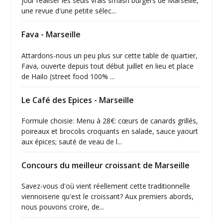
jour réaliser les seuls vrais smash burgers de Marseille,
une revue d'une petite sélec...
Fava - Marseille
Attardons-nous un peu plus sur cette table de quartier,
Fava, ouverte depuis tout début juillet en lieu et place
de Hailo (street food 100% ...
Le Café des Epices - Marseille
Formule choisie: Menu à 28€: cœurs de canards grillés,
poireaux et brocolis croquants en salade, sauce yaourt
aux épices; sauté de veau de l...
Concours du meilleur croissant de Marseille
Savez-vous d'où vient réellement cette traditionnelle
viennoiserie qu'est le croissant? Aux premiers abords,
nous pouvons croire, de...